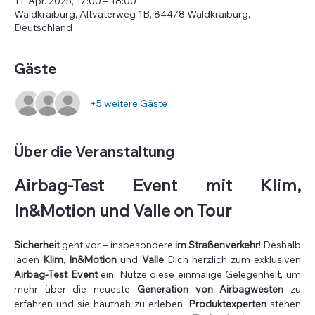
11. Apr. 2025, 17:00 – 18:00
Waldkraiburg, Altvaterweg 1B, 84478 Waldkraiburg,
Deutschland
Gäste
+5 weitere Gäste
Über die Veranstaltung
Airbag-Test Event mit Klim, 
In&Motion und Valle on Tour
Sicherheit
 geht vor – insbesondere 
im Straßenverkehr
! Deshalb 
laden 
Klim
, 
In&Motion 
und 
Valle
 Dich herzlich zum exklusiven 
Airbag-Test Event
 ein. Nutze diese einmalige Gelegenheit, um 
mehr über die neueste 
Generation von Airbagwesten
 zu 
erfahren und sie hautnah zu erleben. 
Produktexperten
 stehen 