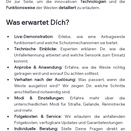
Dir zur Seite, um die innovativen 
Technologien
 und die 
Funktionsweise
 der Westen 
detailliert
 zu erläutern.
Was erwartet Dich?
Live-Demonstration:
 Erlebe, wie eine Airbagweste 
funktioniert und welche Schutzmechanismen sie bietet.
Technische Einblicke:
 Experten erklären Dir, wie die 
Unfallerkennung arbeitet und welche Sensorik zum Einsatz 
kommt.
Anprobe & Anwendung:
 Erfahre, wie die Weste richtig 
getragen wird und worauf Du achten solltest.
Verhalten nach der Auslösung:
 Was passiert, wenn die 
Weste ausgelöst wird? Wir zeigen Dir, welche Schritte 
anschließend notwendig sind.
Modi & Einstellungen:
 Erfahre mehr über die 
unterschiedlichen Modi für Straße, Gelände, Rennstrecke 
und mehr.
Folgekosten & Service:
 Wir erläutern die anfallenden 
Folgekosten, verfügbare Updates und Garantieleistungen.
Individuelle Beratung:
 Stelle Deine Fragen direkt an 