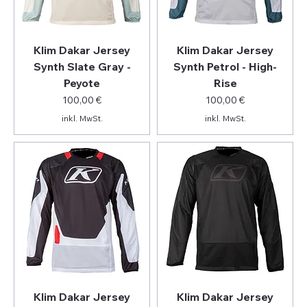
Klim Dakar Jersey
Klim Dakar Jersey
Synth Slate Gray -
Synth Petrol - High-
Peyote
Rise
Preis
Preis
100,00 €
100,00 €
inkl. MwSt.
inkl. MwSt.
Klim Dakar Jersey
Klim Dakar Jersey