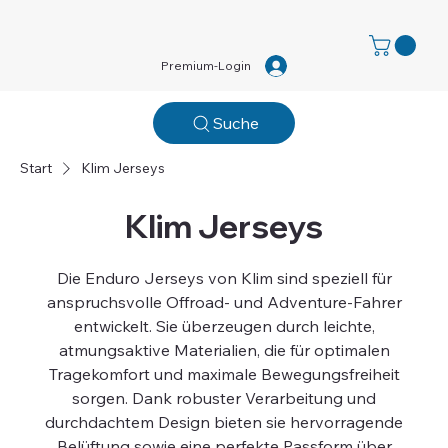
Premium-Login
Suche
Start
Klim Jerseys
Klim Jerseys
Die Enduro Jerseys von Klim sind speziell für
anspruchsvolle Offroad- und Adventure-Fahrer
entwickelt. Sie überzeugen durch leichte,
atmungsaktive Materialien, die für optimalen
Tragekomfort und maximale Bewegungsfreiheit
sorgen. Dank robuster Verarbeitung und
durchdachtem Design bieten sie hervorragende
Belüftung sowie eine perfekte Passform über