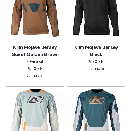
Klim Mojave Jersey
Klim Mojave Jersey
Quest Golden Brown
Black
- Petrol
Preis
95,00 €
Preis
95,00 €
inkl. MwSt.
inkl. MwSt.