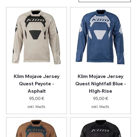
Klim Mojave Jersey
Klim Mojave Jersey
Quest Peyote -
Quest Nightfall Blue -
Asphalt
HIgh-Rise
Preis
Preis
95,00 €
95,00 €
inkl. MwSt.
inkl. MwSt.