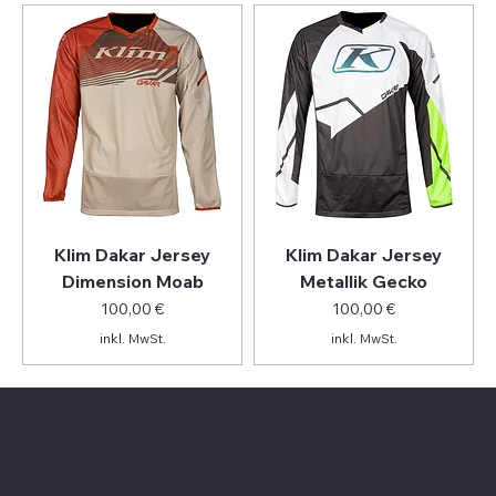
Klim Dakar Jersey
Klim Dakar Jersey
Dimension Moab
Metallik Gecko
Preis
Preis
100,00 €
100,00 €
inkl. MwSt.
inkl. MwSt.
Valle on Tour
Showroom