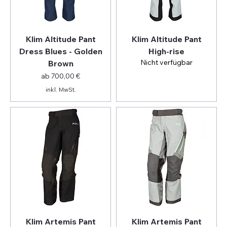
Klim Altitude Pant
Klim Altitude Pant
Dress Blues - Golden
High-rise
Nicht verfügbar
Brown
Sale-Preis
ab
700,00 €
inkl. MwSt.
Klim Artemis Pant
Klim Artemis Pant