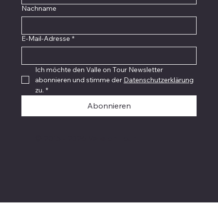
Nachname
E-Mail-Adresse
*
Ich möchte den Valle on Tour Newsletter 
abonnieren und stimme der 
Datenschutzerklärung
zu.
*
Abonnieren
© 2015 - 2026 Valle on Tour