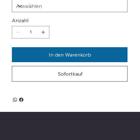
Anzahl
In den Warenkorb
Sofortkauf
Valle on Tour
Showroom