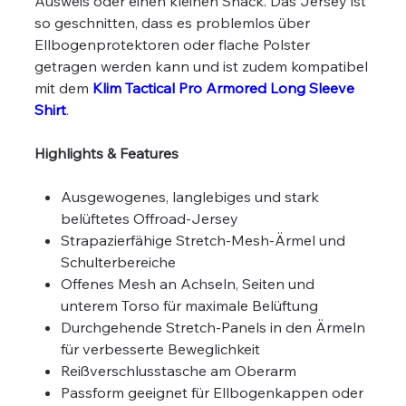
Ausweis oder einen kleinen Snack. Das Jersey ist
so geschnitten, dass es problemlos über
Ellbogenprotektoren oder flache Polster
getragen werden kann und ist zudem kompatibel
mit dem
Klim Tactical Pro Armored Long Sleeve
Shirt
.
Highlights & Features
Ausgewogenes, langlebiges und stark
belüftetes Offroad-Jersey
Strapazierfähige Stretch-Mesh-Ärmel und
Schulterbereiche
Offenes Mesh an Achseln, Seiten und
unterem Torso für maximale Belüftung
Durchgehende Stretch-Panels in den Ärmeln
für verbesserte Beweglichkeit
Reißverschlusstasche am Oberarm
Passform geeignet für Ellbogenkappen oder