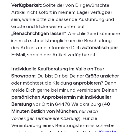
Verfügbarkeit
: Sollte der von Dir gewünschte
Artikel nicht sofort in meinem Lager verfügbar
sein, wähle bitte die passende Ausführung und
Größe und klicke weiter unten auf
„
Benachrichtigen lassen
“. Anschließend kümmere
ich mich schnellstmöglich um die Beschaffung
des Artikels und informiere Dich
automatisch per
E-Mail
, sobald der Artikel verfügbar ist.
Individuelle Kaufberatung im Valle on Tour
Showroom
: Du bist Dir bei Deiner
Größe unsicher
,
oder möchtest die Kleidung
anprobieren
? Dann
melde Dich gerne bei mir und vereinbare Deinen
persönlichen Anprobetermin
mit
individueller
Beratung
vor Ort in 84478 Waldkraiburg (
40
Minuten östlich von München
,
nur nach
vorheriger Terminvereinbarung
). Für die
Vereinbarung eines Beratungstermins schreibe