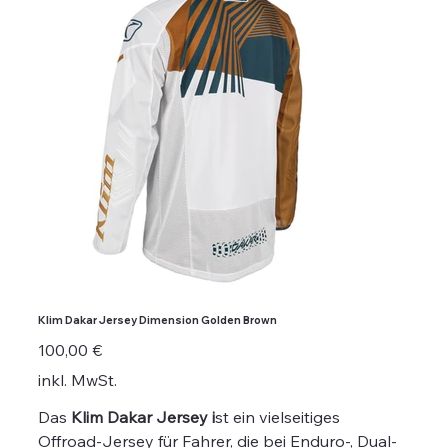
Klim Dakar Jersey Dimension Golden Brown
Preis
100,00 €
inkl. MwSt.
Das
Klim Dakar Jersey i
st ein vielseitiges
Offroad-Jersey für Fahrer, die bei Enduro-, Dual-