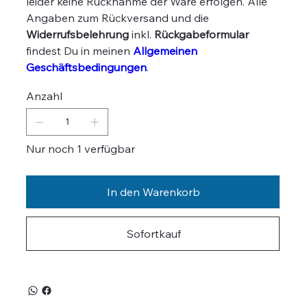
leider keine Rücknahme der Ware erfolgen. Alle
Angaben zum Rückversand und die
Widerrufsbelehrung
inkl.
Rückgabeformular
findest Du in meinen
Allgemeinen
Geschäftsbedingungen
.
Anzahl
Nur noch 1 verfügbar
In den Warenkorb
Sofortkauf