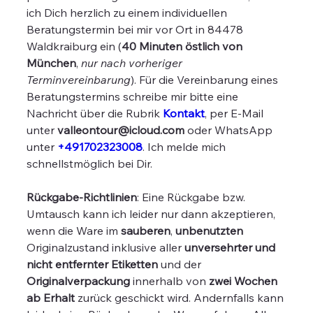
ich Dich herzlich zu einem individuellen
Beratungstermin bei mir
vor Ort in 84478
Waldkraiburg ein (
40 Minuten östlich von
München
,
nur nach vorheriger
Terminvereinbarung
). Für die Vereinbarung eines
Beratungstermins schreibe mir bitte eine
Nachricht über die Rubrik
Kontakt
, per E-Mail
unter
valleontour@icloud.com
oder WhatsApp
unter
+491702323008
. Ich melde mich
schnellstmöglich bei Dir.
Rückgabe-Richtlinien
: Eine Rückgabe bzw.
Umtausch kann ich leider nur dann akzeptieren,
wenn die Ware im
sauberen
,
unbenutzten
Originalzustand inklusive aller
unversehrter und
nicht entfernter Etiketten
und der
Originalverpackung
innerhalb von
zwei Wochen
ab Erhalt
zurück geschickt wird. Andernfalls kann