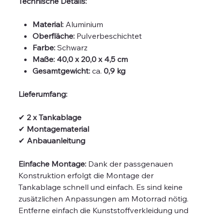
Technische Details:
Material:
Aluminium
Oberfläche:
Pulverbeschichtet
Farbe:
Schwarz
Maße:
40,0 x 20,0 x 4,5 cm
Gesamtgewicht:
ca.
0,9 kg
Lieferumfang:
✔
2 x Tankablage
✔
Montagematerial
✔
Anbauanleitung
Einfache Montage:
Dank der passgenauen
Konstruktion erfolgt die Montage der
Tankablage schnell und einfach. Es sind keine
zusätzlichen Anpassungen am Motorrad nötig.
Entferne einfach die Kunststoffverkleidung und