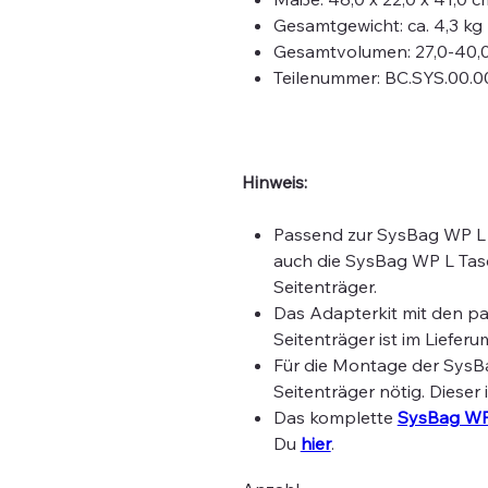
Gesamtgewicht: ca. 4,3 kg
Gesamtvolumen: 27,0-40,0
Teilenummer: BC.SYS.00.0
Hinweis:
Passend zur SysBag WP L 
auch die SysBag WP L Tas
Seitenträger.
Das Adapterkit mit den p
Seitenträger ist im Liefer
Für die Montage der SysB
Seitenträger nötig. Dieser 
Das komplette
SysBag WP
Du
hier
.