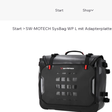
Start
Shop
Start
>
SW-MOTECH SysBag WP L mit Adapterplatte 