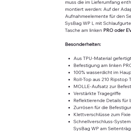
muss die im Lieferumfang ent
montiert werden: Auf der Adapt
Aufnahmeelemente für den Seit
SysBag WP L mit Schlaufgurte
Tasche am linken
PRO oder EV
Besonderheiten:
Aus TPU-Material gefertig
Befestigung am linken PR
100% wasserdicht im Haup
Roll-Top aus 210 Ripstop
MOLLE-Aufsatz zur Befes
Verstärkte Tragegriffe
Reflektierende Details für
Zurrösen für die Befestig
Klettverschlüsse zum Fixi
Schnellverschluss-System 
SysBag WP am Seitenträg