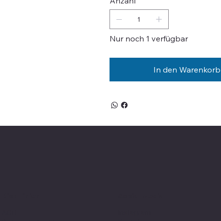
Anzahl
Nur noch 1 verfügbar
In den Warenkorb
Social Media
Richtlinien
Instagram
AGB