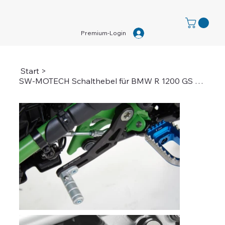
Premium-Login
Start
>
SW-MOTECH Schalthebel für BMW R 1200 GS LC / R 1250 GS / Adventure