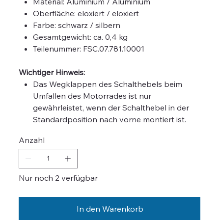
Material: Aluminium / Aluminium
Oberfläche: eloxiert / eloxiert
Farbe: schwarz / silbern
Gesamtgewicht: ca. 0,4 kg
Teilenummer: FSC.07.781.10001
Wichtiger Hinweis:
Das Wegklappen des Schalthebels beim
Umfallen des Motorrades ist nur
gewährleistet, wenn der Schalthebel in der
Standardposition nach vorne montiert ist.
Anzahl
Nur noch 2 verfügbar
In den Warenkorb