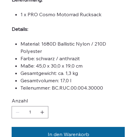
1 x PRO Cosmo Motorrad Rucksack
Details:
Material: 1680D Ballistic Nylon / 210D
Polyester
Farbe: schwarz / anthrazit
Maße: 45,0 x 30,0 x 19,0 cm
Gesamtgewicht: ca. 1,3 kg
Gesamtvolumen: 17,0 l
Teilenummer: BC.RUC.00.004.30000
Anzahl
In den Warenkorb