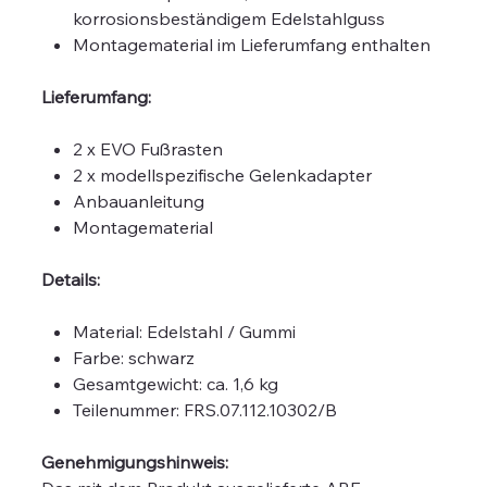
korrosionsbeständigem Edelstahlguss
Montagematerial im Lieferumfang enthalten
Lieferumfang:
2 x EVO Fußrasten
2 x modellspezifische Gelenkadapter
Anbauanleitung
Montagematerial
Details:
Material: Edelstahl / Gummi
Farbe: schwarz
Gesamtgewicht: ca. 1,6 kg
Teilenummer: FRS.07.112.10302/B
Genehmigungshinweis: