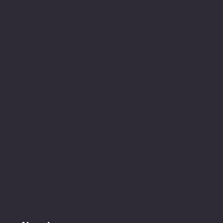
Showroom
Altvaterweg 1b
84478 Waldkraiburg
Geöffnet nur nach
Terminvereinbarung
!
Kontakt
Mail:
valleontour@icloud.com
Mobil:
+49 170 23 23 008
Social Media
Richtlinien
AGB
Instagram
Datenschutzerklärung
YouTube
Vertrag widerrufen
Facebook
Impressum