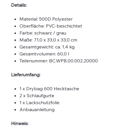
Details:
Material: 500D Polyester
Oberfläche: PVC-beschichtet
Farbe: schwarz / grau
Maße: 71,0 x 33,0 x 33,0 cm
Gesamtgewicht: ca. 1,4 kg
Gesamtvolumen: 60,0 l
Teilenummer: BC.WPB.00.002.20000
Lieferumfang:
1 x Drybag 600 Hecktasche
2 x Schlaufgurte
1 x Lackschutzfolie
Anbauanleitung
Hinweis: