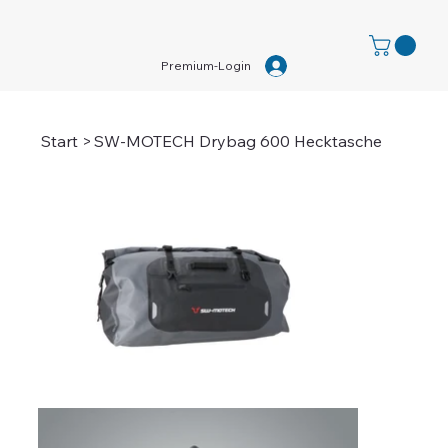
Premium-Login
Start
>
SW-MOTECH Drybag 600 Hecktasche