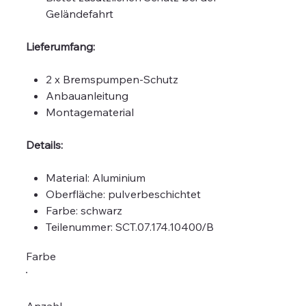
Geländefahrt
Lieferumfang:
2 x Bremspumpen-Schutz
Anbauanleitung
Montagematerial
Details:
Material:
Aluminium
Oberfläche:
pulverbeschichtet
Farbe:
schwarz
Teilenummer: SCT.07.174.10400/B
Farbe
Anzahl