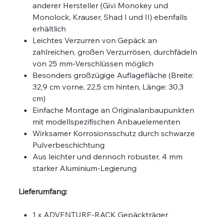
anderer Hersteller (Givi Monokey und
Monolock, Krauser, Shad I und II) ebenfalls
erhältlich
Leichtes Verzurren von Gepäck an
zahlreichen, großen Verzurrösen, durchfädeln
von 25 mm-Verschlüssen möglich
Besonders großzügige Auflagefläche (Breite:
32,9 cm vorne, 22,5 cm hinten, Länge: 30,3
cm)
Einfache Montage an Originalanbaupunkten
mit modellspezifischen Anbauelementen
Wirksamer Korrosionsschutz durch schwarze
Pulverbeschichtung
Aus leichter und dennoch robuster, 4 mm
starker Aluminium-Legierung
Lieferumfang:
1 x ADVENTURE-RACK Gepäckträger