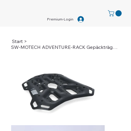
Premium-Login
Start
>
SW-MOTECH ADVENTURE-RACK Gepäckträger für BMW R 1300 GS