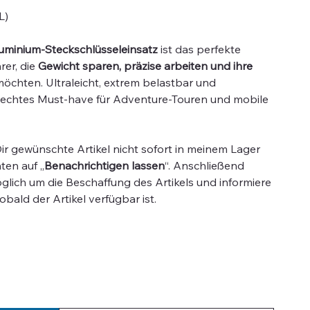
L)
minium-Steckschlüsseleinsatz
ist das perfekte
er, die
Gewicht sparen, präzise arbeiten und ihre
öchten. Ultraleicht, extrem belastbar und
in echtes Must-have für Adventure-Touren und mobile
 Dir gewünschte Artikel nicht sofort in meinem Lager
nten auf „
Benachrichtigen lassen
“. Anschließend
lich um die Beschaffung des Artikels und informiere
sobald der Artikel verfügbar ist.