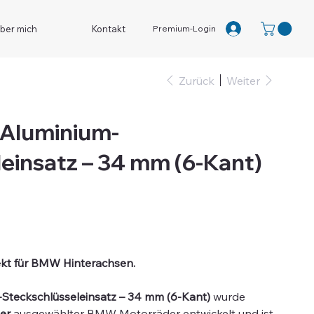
Premium-Login
ber mich
Kontakt
Zurück
Weiter
 Aluminium-
einsatz – 34 mm (6-Kant)
rfekt für BMW Hinterachsen.
Steckschlüsseleinsatz – 34 mm (6-Kant)
wurde
er
ausgewählter BMW Motorräder entwickelt und ist