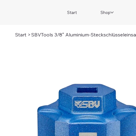
Start
Shop
Start
>
SBVTools 3/8″ Aluminium-Steckschlüsseleinsa