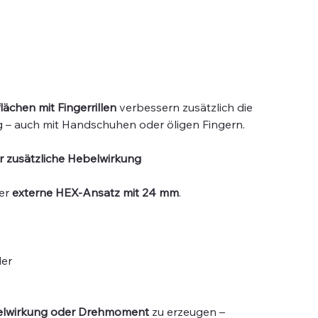
ächen mit Fingerrillen
verbessern zusätzlich die
g – auch mit Handschuhen oder öligen Fingern.
 zusätzliche Hebelwirkung
der
externe HEX-Ansatz mit 24 mm
.
er
belwirkung oder Drehmoment
zu erzeugen –