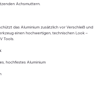
sitzenden Achsmuttern.
chützt das Aluminium zusätzlich vor Verschleiß und
erkzeug einen hochwertigen, technischen Look –
V Tools.
k
s, hochfestes Aluminium
m