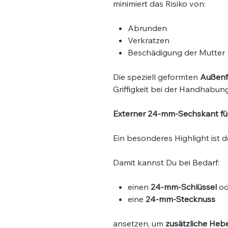
minimiert das Risiko von:
Abrunden
Verkratzen
Beschädigung der Mutter
Die speziell geformten
Außenfl
Griffigkeit bei der Handhabun
Externer 24-mm-Sechskant für
Ein besonderes Highlight ist 
Damit kannst Du bei Bedarf:
einen
24-mm-Schlüssel
od
eine
24-mm-Stecknuss
ansetzen, um
zusätzliche He