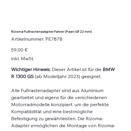
Rizoma Fußrastenadapter Fahrer (Paar) (Ø 22 mm)
Artikelnummer:
Artikelnummer:
PE787B
PE787B
Preis
59,00 €
inkl. MwSt.
Wichtiger Hinweis:
Dieser Artikel ist für die
BMW
R 1300 GS
(ab Modelljahr 2023) geeignet.
Alle Fußrastenadapter sind aus Aluminium
gearbeitet und eigens für die verschiedenen
Motorradmodelle konzipiert, um die perfekte
Kompatibilität und eine bestmögliche
Befestigung zu gewährleisten. Die Rizoma-
Adapter ermöglichen die Montage von Rizoma-