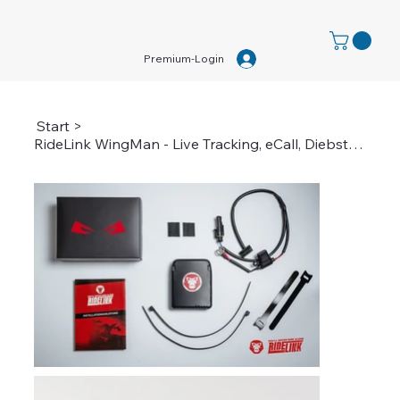
Premium-Login
Start
>
RideLink WingMan - Live Tracking, eCall, Diebstahlschutz, Fahranalyse