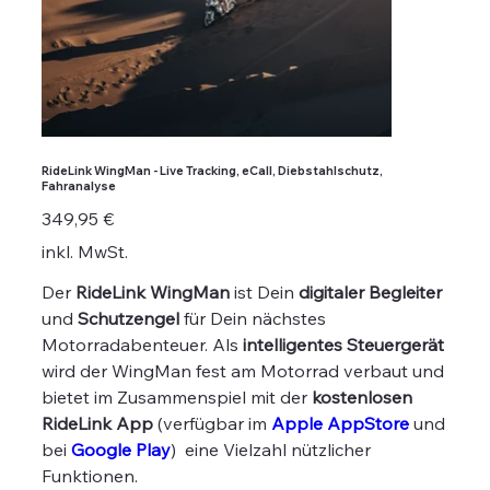
RideLink WingMan - Live Tracking, eCall, Diebstahlschutz,
Fahranalyse
Preis
349,95 €
inkl. MwSt.
Der
RideLink
WingMan
ist Dein
digitaler Begleiter
und
Schutzengel
für Dein nächstes
Motorradabenteuer. Als
intelligentes Steuergerät
wird der WingMan fest am Motorrad verbaut und
bietet im Zusammenspiel mit der
kostenlosen
RideLink App
(verfügbar im
Apple AppStore
und
bei
Google Play
) eine Vielzahl nützlicher
Funktionen.