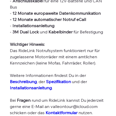
-
Anschlusskabel
für eine 12V-Batterie und CAN
Bus
-
12 Monate europaweite Datenkommunikation
- 12 Monate automatischer Notruf eCall
-
Installationsanleitung
-
3M Dual Lock
und
Kabelbinder
für Befestigung
Wichtiger Hinweis:
Das RideLink Notrufsystem funktioniert nur für
zugelassene Motorräder mit einem amtlichen
Kennzeichen (keine Mofas, Fahrräder, Roller).
Weitere Informationen findest Du in der
Beschreibung
, der
Spezifikation
und der
Installationsanleitung
.
Bei
Fragen
rund um RideLink kannst Du jederzeit
gerne eine E-Mail an valleontour@icloud.com
schicken oder das
Kontaktformular
nutzen.