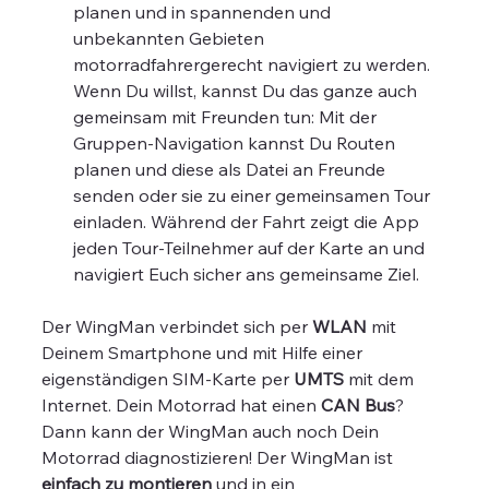
planen und in spannenden und
unbekannten Gebieten
motorradfahrergerecht navigiert zu werden.
Wenn Du willst, kannst Du das ganze auch
gemeinsam mit Freunden tun: Mit der
Gruppen-Navigation kannst Du Routen
planen und diese als Datei an Freunde
senden oder sie zu einer gemeinsamen Tour
einladen. Während der Fahrt zeigt die App
jeden Tour-Teilnehmer auf der Karte an und
navigiert Euch sicher ans gemeinsame Ziel.
Der WingMan verbindet sich per
WLAN
mit
Deinem Smartphone und mit Hilfe einer
eigenständigen SIM-Karte per
UMTS
mit dem
Internet. Dein Motorrad hat einen
CAN Bus
?
Dann kann der WingMan auch noch Dein
Motorrad diagnostizieren! Der WingMan ist
einfach zu montieren
und in ein