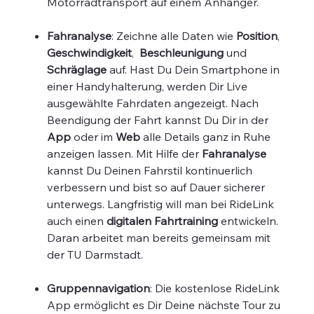
Motorradtransport auf einem Anhänger.
Fahranalyse
: Zeichne alle Daten wie
Position
,
Geschwindigkeit
,
Beschleunigung
und
Schräglage
auf. Hast Du Dein Smartphone in
einer Handyhalterung, werden Dir Live
ausgewählte Fahrdaten angezeigt. Nach
Beendigung der Fahrt kannst Du Dir in der
App
oder im
Web
alle Details ganz in Ruhe
anzeigen lassen. Mit Hilfe der
Fahranalyse
kannst Du Deinen Fahrstil kontinuerlich
verbessern und bist so auf Dauer sicherer
unterwegs. Langfristig will man bei RideLink
auch einen
digitalen Fahrtraining
entwickeln.
Daran arbeitet man bereits gemeinsam mit
der TU Darmstadt.
Gruppennavigation
: Die kostenlose RideLink
App ermöglicht es Dir Deine nächste Tour zu