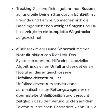
Tracking
: Zeichne Deine gefahrenen
Routen
auf und teile Deinen Standort in
Echtzeit
mit
Freunde und Familie. So machen sich die
Daheimgebliebenen
weniger Sorgen
und Du
hast zeitgleich die
komplette Wegstrecke
aufgezeichnet.
eCall
: Maximiere Deine
Sicherheit
mit der
Notruffunktion
von RideLink. Das
System erkennt mit Hilfe eines speziellen
Algorithmus einen
Unfall
und sendet einen
Notruf an das angeschlossene
Unfallmeldezentrum
. Das
Unfallmeldezentrum sendet dann
automatisch einen
Rettungswagen
an die
übermittelte
Unfallposition
und versucht
zeitgleich dazu den Verunglückten auf dem
Telefon zu erreichen. Besonders wenn Du viel