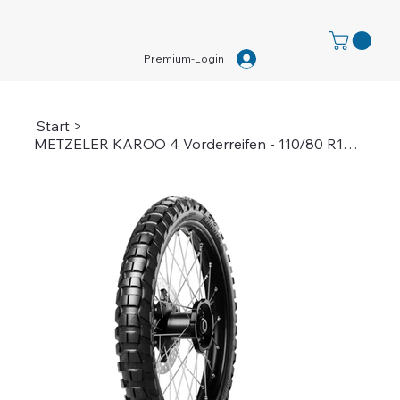
Premium-Login
Start
>
METZELER KAROO 4 Vorderreifen - 110/80 R19 M/CTL 59T M+S