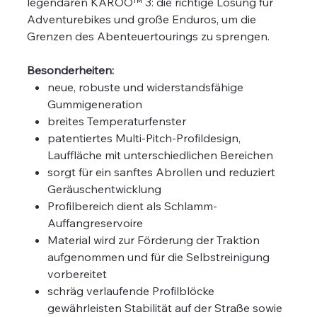
legendären KAROO™ 3: die richtige Lösung für
Adventurebikes und große Enduros, um die
Grenzen des Abenteuertourings zu sprengen.
Besonderheiten:
neue, robuste und widerstandsfähige
Gummigeneration
breites Temperaturfenster
patentiertes Multi-Pitch-Profildesign,
Lauffläche mit unterschiedlichen Bereichen
sorgt für ein sanftes Abrollen und reduziert
Geräuschentwicklung
Profilbereich dient als Schlamm-
Auffangreservoire
Material wird zur Förderung der Traktion
aufgenommen und für die Selbstreinigung
vorbereitet
schräg verlaufende Profilblöcke
gewährleisten Stabilität auf der Straße sowie