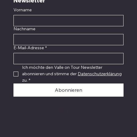
Newsletter
Vorname
Nachname
E-Mail-Adresse
*
Ich möchte den Valle on Tour Newsletter 
abonnieren und stimme der 
Datenschutzerklärung
zu.
*
Abonnieren
© 2015 - 2026 Valle on Tour