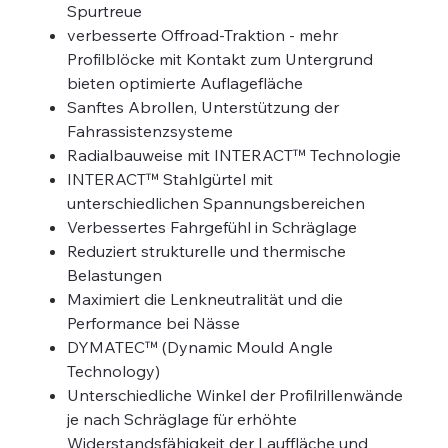
Spurtreue
verbesserte Offroad-Traktion - mehr
Profilblöcke mit Kontakt zum Untergrund
bieten optimierte Auflagefläche
Sanftes Abrollen, Unterstützung der
Fahrassistenzsysteme
Radialbauweise mit INTERACT™ Technologie
INTERACT™ Stahlgürtel mit
unterschiedlichen Spannungsbereichen
Verbessertes Fahrgefühl in Schräglage
Reduziert strukturelle und thermische
Belastungen
Maximiert die Lenkneutralität und die
Performance bei Nässe
DYMATEC™ (Dynamic Mould Angle
Technology)
Unterschiedliche Winkel der Profilrillenwände
je nach Schräglage für erhöhte
Widerstandsfähigkeit der Lauffläche und