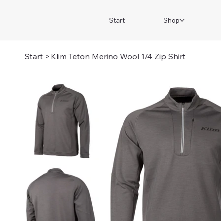
Start
Shop
Start
>
Klim Teton Merino Wool 1/4 Zip Shirt