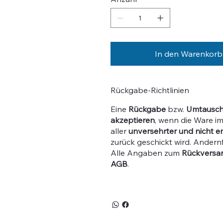
In den Warenkorb
Rückgabe-Richtlinien
Eine
Rückgabe
bzw.
Umtausc
akzeptieren
, wenn die Ware i
aller
unversehrter und nicht en
zurück geschickt wird. Andern
Alle Angaben zum
Rückversa
AGB
.