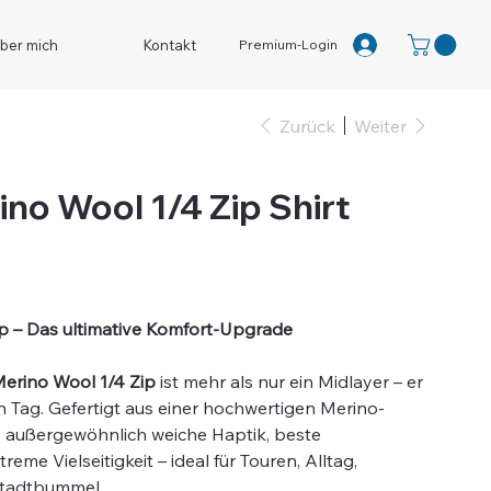
Premium-Login
ber mich
Kontakt
Zurück
Weiter
ino Wool 1/4 Zip Shirt
ip – Das ultimative Komfort-Upgrade
erino Wool 1/4 Zip
ist mehr als nur ein Midlayer – er
den Tag. Gefertigt aus einer hochwertigen Merino-
e außergewöhnlich weiche Haptik, beste
me Vielseitigkeit – ideal für Touren, Alltag,
Stadtbummel.