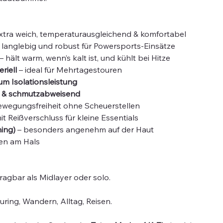
xtra weich, temperaturausgleichend & komfortabel
 langlebig und robust für Powersports-Einsätze
– hält warm, wenn’s kalt ist, und kühlt bei Hitze
riell
– ideal für Mehrtagestouren
um Isolationsleistung
ch & schmutzabweisend
ewegungsfreiheit ohne Scheuerstellen
it Reißverschluss für kleine Essentials
ing)
– besonders angenehm auf der Haut
ben am Hals
ragbar als Midlayer oder solo.
uring, Wandern, Alltag, Reisen.