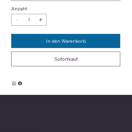
Anzahl
In den Warenkorb
Sofortkauf
Valle on Tour
Showroom