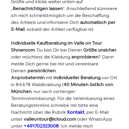
Größe und klicke weiter unten auf
„
Benachrichtigen lassen
“. Anschließend kümmere
ich mich schnellstmöglich um die Beschaffung
des Artikels und informiere Dich
automatisch per
E-Mail
, sobald der Artikel verfügbar ist.
Individuelle Kaufberatung im Valle on Tour
Showroom
: Du bist Dir bei Deiner
Größe unsicher
,
oder möchtest die Kleidung
anprobieren
? Dann
melde Dich gerne bei mir und vereinbare
Deinen
persönlichen
Anprobetermin
mit
individueller Beratung
vor Ort
in 84478 Waldkraiburg (
40 Minuten östlich von
München
,
nur nach vorheriger
Terminvereinbarung
). Für die Vereinbarung eines
Beratungstermins schreibe mir bitte eine
Nachricht über die Rubrik
Kontakt
, per E-Mail
unter
valleontour@icloud.com
oder WhatsApp
unter
+491702323008
. Ich melde mich