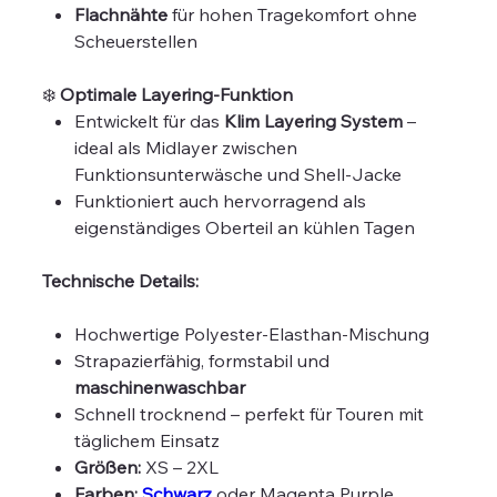
Flachnähte
für hohen Tragekomfort ohne
Scheuerstellen
❄️
Optimale Layering-Funktion
Entwickelt für das
Klim Layering System
–
ideal als Midlayer zwischen
Funktionsunterwäsche und Shell-Jacke
Funktioniert auch hervorragend als
eigenständiges Oberteil an kühlen Tagen
Technische Details:
Hochwertige Polyester-Elasthan-Mischung
Strapazierfähig, formstabil und
maschinenwaschbar
Schnell trocknend – perfekt für Touren mit
täglichem Einsatz
Größen:
XS – 2XL
Farben:
Schwarz
oder Magenta Purple