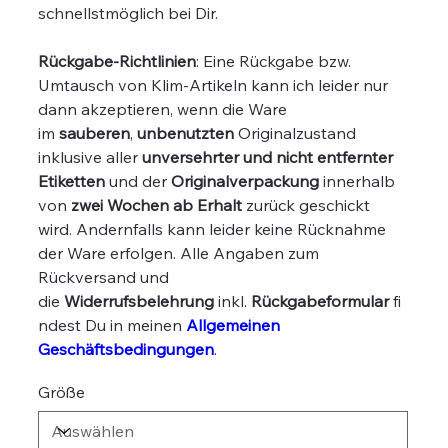
schnellstmöglich bei Dir.
Rückgabe-Richtlinien
: Eine Rückgabe bzw.
Umtausch von Klim-Artikeln kann ich leider nur
dann akzeptieren, wenn die Ware
im
sauberen
,
unbenutzten
Originalzustand
inklusive aller
unversehrter und nicht entfernter
Etiketten
und der
Originalverpackung
innerhalb
von
zwei Wochen ab Erhalt
zurück geschickt
wird. Andernfalls kann leider keine Rücknahme
der Ware erfolgen. Alle Angaben zum
Rückversand und
die
Widerrufsbelehrung
inkl.
Rückgabeformular
fi
ndest Du in meinen
Allgemeinen
Geschäftsbedingungen
.
Größe