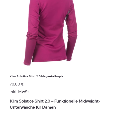
Klim Solstice Shirt 2.0 Magenta Purple
Preis
70,00 €
inkl. MwSt.
Klim Solstice Shirt 2.0 – Funktionelle Midweight-
Unterwäsche für Damen