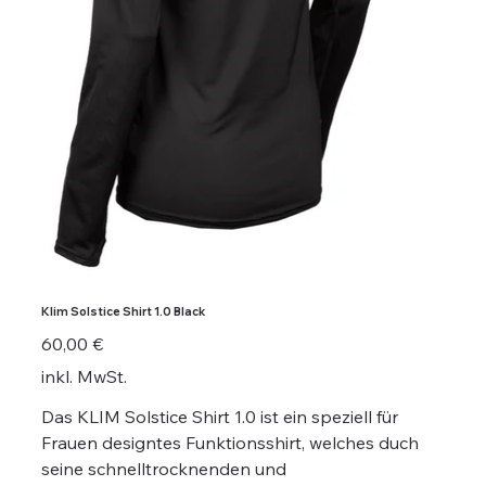
Klim Solstice Shirt 1.0 Black
Preis
60,00 €
inkl. MwSt.
Das KLIM Solstice Shirt 1.0 ist ein speziell für
Frauen designtes Funktionsshirt, welches duch
seine schnelltrocknenden und