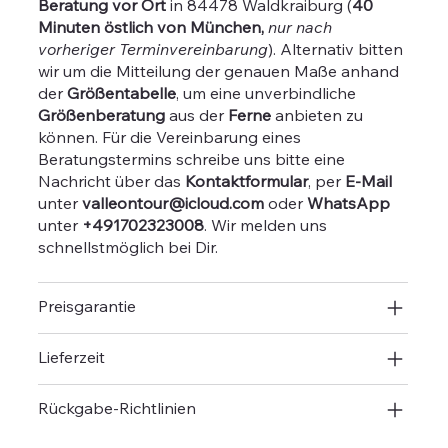
Beratung vor Ort
in 84478 Waldkraiburg (
40
Minuten östlich von München,
nur nach
vorheriger Terminvereinbarung
). Alternativ bitten
wir um die Mitteilung der genauen Maße anhand
der
Größentabelle
, um eine unverbindliche
Größenberatung
aus der
Ferne
anbieten zu
können. Für die Vereinbarung eines
Beratungstermins schreibe uns bitte eine
Nachricht über das
Kontaktformular
, per
E-Mail
unter
valleontour@icloud.com
oder
WhatsApp
unter
+491702323008
. Wir melden uns
schnellstmöglich bei Dir.
Preisgarantie
Lieferzeit
Rückgabe-Richtlinien