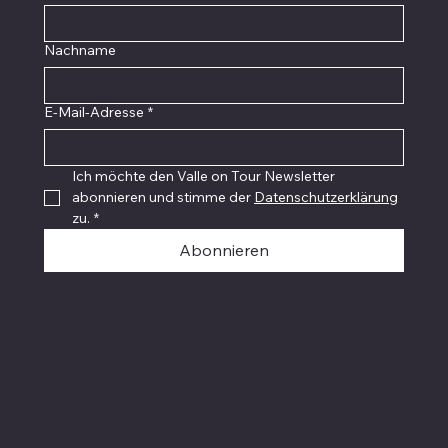
Nachname
E-Mail-Adresse
*
Ich möchte den Valle on Tour Newsletter 
abonnieren und stimme der 
Datenschutzerklärung
zu.
*
Abonnieren
© 2015 - 2026 Valle on Tour