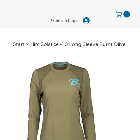
Premium-Login
Start
>
Klim Solstice -1.0 Long Sleeve Burnt Olive