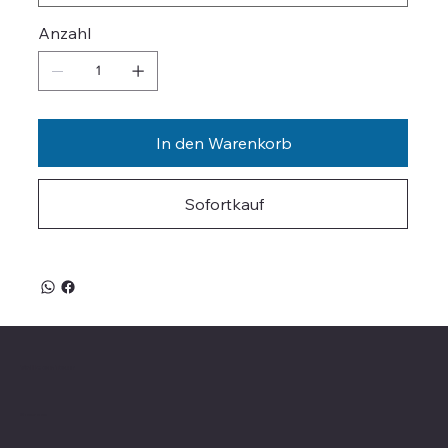
Anzahl
In den Warenkorb
Sofortkauf
Valle on Tour
Showroom