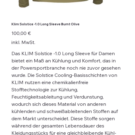
Klim Solstice -1.0 Long Sleeve Burnt Olive
Preis
100,00 €
inkl. MwSt.
Das KLIM Solstice -1.0 Long Sleeve für Damen
bietet ein Maß an Kühlung und Komfort, das in
der Powersportbranche noch nie zuvor gesehen
wurde. Die Solstice Cooling-Basisschichten von
KLIM nutzen eine chemikalienfreie
Stofftechnologie zur Kühlung,
Feuchtigkeitsableitung und Verdunstung,
wodurch sich dieses Material von anderen
kühlenden und schweißableitenden Stoffen auf
dem Markt unterscheidet. Diese Stoffe sorgen
während der gesamten Lebensdauer des
Kleidungsstücks für eine gleichbleibende Kühl-