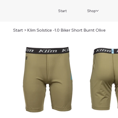
Start
Shop
Start
>
Klim Solstice -1.0 Biker Short Burnt Olive