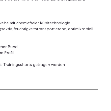
ebe mit chemiefreier Kühltechnologie
aktiv, feuchtigkeitstransportierend, antimikrobiell
scher Bund
m Profil
ls Trainingsshorts getragen werden