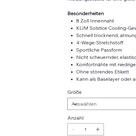
Besonderheiten
8 Zoll Innennaht
KLIM Solstice Cooling-Gew
Schnell trocknend, atmungs
4-Wege-Stretchstoff
Sportliche Passform
Nicht scheuernder, elasti
Komfortnähte mit niedrige
Ohne störendes Etikett
Kann als Baselayer oder a
Größe
Anzahl