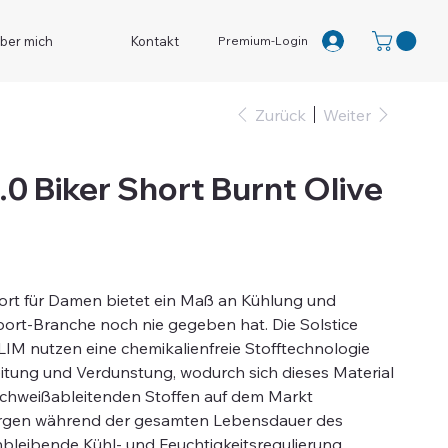
Premium-Login
ber mich
Kontakt
Zurück
Weiter
1.0 Biker Short Burnt Olive
Short für Damen bietet ein Maß an Kühlung und
port-Branche noch nie gegeben hat. Die Solstice
IM nutzen eine chemikalienfreie Stofftechnologie
eitung und Verdunstung, wodurch sich dieses Material
chweißableitenden Stoffen auf dem Markt
sorgen während der gesamten Lebensdauer des
chbleibende Kühl- und Feuchtigkeitsregulierung.