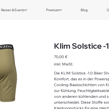
Reisen & Events
Premium
Blog
Ü
Klim Solstice -
Preis
70,00 €
inkl. MwSt.
Die KLIM Solstice -1.0 Biker 
Komfort, das es in der Powers
Cooling-Basisschichten von KL
zur Kühlung, Feuchtigkeitsabl
von anderen kühlenden und s
unterscheidet. Diese Stoffe 
Kleidungsstücks für eine glei