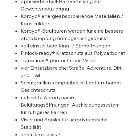
optimierte Shell-Harzverteilung zur
Gewichtsreduzierung
Koroyd® energieabsorbierende Materialien /
Konstruktion
Koroyd®-Strukturen werden für eine bessere
Stoßdämpfung homogen eingedrückt
voll einstellbare Kinn- / Stirnöffnungen
Pinlock-ready® Kratzschutz aus Polycarbonat
Transitions® photochrome Visier
vier Einsatzbereiche: Straße, Adventure, Dirt
und Trail
Schutzbrillen kompatibel, mit entfernbarem
Gesichtsschutz
raffinierte Aerodynamik,
Belüftungsöffnungen, Auskleidungssystem
für ruhigeres Fahren
Visier und Spoiler für aerodynamische
Stabilität
antimikrobielles /