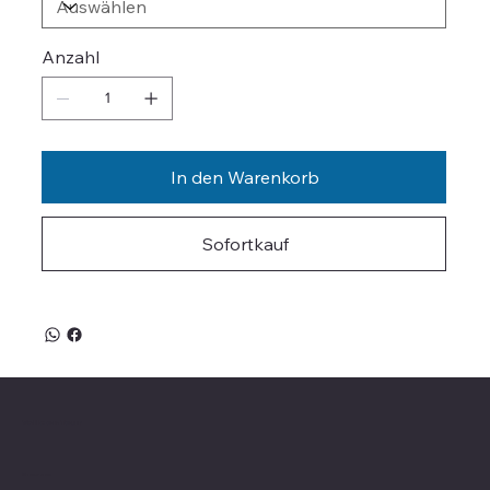
Anzahl
In den Warenkorb
Sofortkauf
Valle on Tour
Showroom