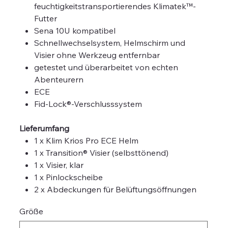
feuchtigkeitstransportierendes Klimatek™-
Futter
Sena 10U kompatibel
Schnellwechselsystem, Helmschirm und
Visier ohne Werkzeug entfernbar
getestet und überarbeitet von echten
Abenteurern
ECE
Fid-Lock®-Verschlusssystem
Lieferumfang
1 x Klim Krios Pro ECE Helm
1 x Transition® Visier (selbsttönend)
1 x Visier, klar
1 x Pinlockscheibe
2 x Abdeckungen für Belüftungsöffnungen
Größe