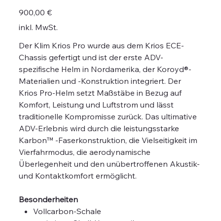
Preis
900,00 €
inkl. MwSt.
Der Klim Krios Pro wurde aus dem Krios ECE-
Chassis gefertigt und ist der erste ADV-
spezifische Helm in Nordamerika, der Koroyd®-
Materialien und -Konstruktion integriert. Der
Krios Pro-Helm setzt Maßstäbe in Bezug auf
Komfort, Leistung und Luftstrom und lässt
traditionelle Kompromisse zurück. Das ultimative
ADV-Erlebnis wird durch die leistungsstarke
Karbon™ -Faserkonstruktion, die Vielseitigkeit im
Vierfahrmodus, die aerodynamische
Überlegenheit und den unübertroffenen Akustik-
und Kontaktkomfort ermöglicht.
Besonderheiten
Vollcarbon-Schale