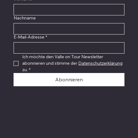
Nachname
E-Mail-Adresse
*
Ich möchte den Valle on Tour Newsletter 
abonnieren und stimme der 
Datenschutzerklärung
zu.
*
Abonnieren
© 2015 - 2026 Valle on Tour