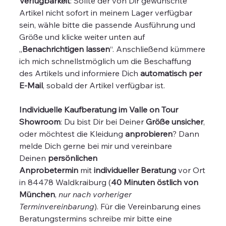
Verfügbarkeit
: Sollte der von Dir gewünschte
Artikel nicht sofort in meinem Lager verfügbar
sein, wähle bitte die passende Ausführung und
Größe und klicke weiter unten auf
„
Benachrichtigen lassen
“. Anschließend kümmere
ich mich schnellstmöglich um die Beschaffung
des Artikels und informiere Dich
automatisch per
E-Mail
, sobald der Artikel verfügbar ist.
Individuelle Kaufberatung im Valle on Tour
Showroom
: Du bist Dir bei Deiner
Größe unsicher
,
oder möchtest die Kleidung
anprobieren
? Dann
melde Dich gerne bei mir und vereinbare
Deinen
persönlichen
Anprobetermin
mit
individueller Beratung
vor Ort
in 84478 Waldkraiburg (
40 Minuten östlich von
München
,
nur nach vorheriger
Terminvereinbarung
). Für die Vereinbarung eines
Beratungstermins schreibe mir bitte eine