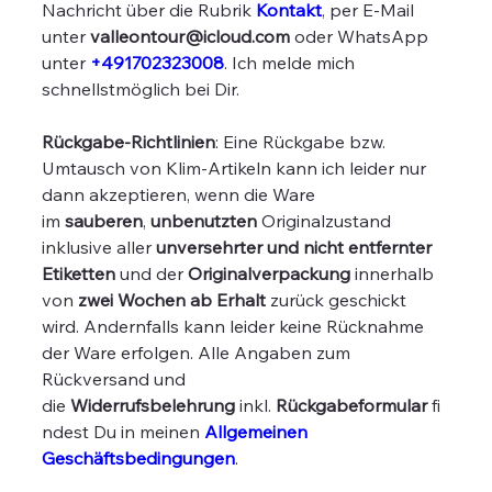
Nachricht über die Rubrik
Kontakt
, per E-Mail
unter
valleontour@icloud.com
oder WhatsApp
unter
+491702323008
. Ich melde mich
schnellstmöglich bei Dir.
Rückgabe-Richtlinien
: Eine Rückgabe bzw.
Umtausch von Klim-Artikeln kann ich leider nur
dann akzeptieren, wenn die Ware
im
sauberen
,
unbenutzten
Originalzustand
inklusive aller
unversehrter und nicht entfernter
Etiketten
und der
Originalverpackung
innerhalb
von
zwei Wochen ab Erhalt
zurück geschickt
wird. Andernfalls kann leider keine Rücknahme
der Ware erfolgen. Alle Angaben zum
Rückversand und
die
Widerrufsbelehrung
inkl.
Rückgabeformular
fi
ndest Du in meinen
Allgemeinen
Geschäftsbedingungen
.