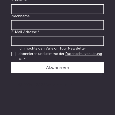
Vorname
Nachname
E-Mail-Adresse
*
Ich möchte den Valle on Tour Newsletter 
abonnieren und stimme der 
Datenschutzerklärung
zu.
*
Abonnieren
© 2015 - 2026 Valle on Tour