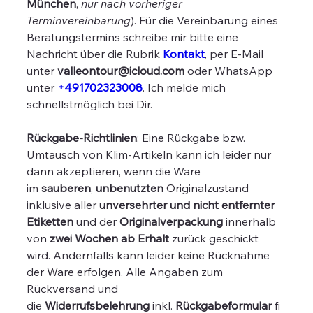
München
,
nur nach vorheriger
Terminvereinbarung
). Für die Vereinbarung eines
Beratungstermins schreibe mir bitte eine
Nachricht über die Rubrik
Kontakt
, per E-Mail
unter
valleontour@icloud.com
oder WhatsApp
unter
+491702323008
. Ich melde mich
schnellstmöglich bei Dir.
Rückgabe-Richtlinien
: Eine Rückgabe bzw.
Umtausch von Klim-Artikeln kann ich leider nur
dann akzeptieren, wenn die Ware
im
sauberen
,
unbenutzten
Originalzustand
inklusive aller
unversehrter und nicht entfernter
Etiketten
und der
Originalverpackung
innerhalb
von
zwei Wochen ab Erhalt
zurück geschickt
wird. Andernfalls kann leider keine Rücknahme
der Ware erfolgen. Alle Angaben zum
Rückversand und
die
Widerrufsbelehrung
inkl.
Rückgabeformular
fi