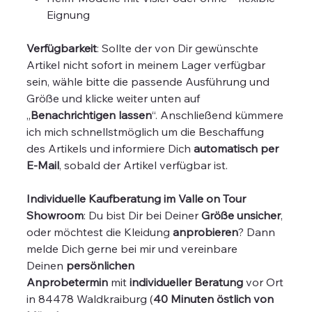
Eignung
Verfügbarkeit
: Sollte der von Dir gewünschte
Artikel nicht sofort in meinem Lager verfügbar
sein, wähle bitte die passende Ausführung und
Größe und klicke weiter unten auf
„
Benachrichtigen lassen
“. Anschließend kümmere
ich mich schnellstmöglich um die Beschaffung
des Artikels und informiere Dich
automatisch per
E-Mail
, sobald der Artikel verfügbar ist.
Individuelle Kaufberatung im Valle on Tour
Showroom
: Du bist Dir bei Deiner
Größe unsicher
,
oder möchtest die Kleidung
anprobieren
? Dann
melde Dich gerne bei mir und vereinbare
Deinen
persönlichen
Anprobetermin
mit
individueller Beratung
vor Ort
in 84478 Waldkraiburg (
40 Minuten östlich von