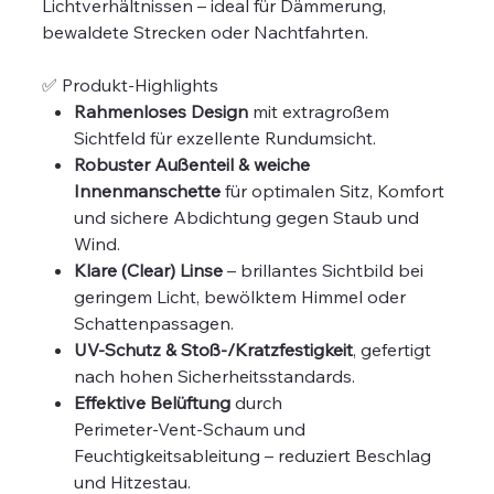
Lichtverhältnissen – ideal für Dämmerung,
bewaldete Strecken oder Nachtfahrten.
✅ Produkt‑Highlights
Rahmenloses Design
mit extragroßem
Sichtfeld für exzellente Rundumsicht.
Robuster Außenteil & weiche
Innenmanschette
für optimalen Sitz, Komfort
und sichere Abdichtung gegen Staub und
Wind.
Klare (Clear) Linse
– brillantes Sichtbild bei
geringem Licht, bewölktem Himmel oder
Schattenpassagen.
UV‑Schutz & Stoß‑/Kratzfestigkeit
, gefertigt
nach hohen Sicherheitsstandards.
Effektive Belüftung
durch
Perimeter‑Vent‑Schaum und
Feuchtigkeitsableitung – reduziert Beschlag
und Hitzestau.