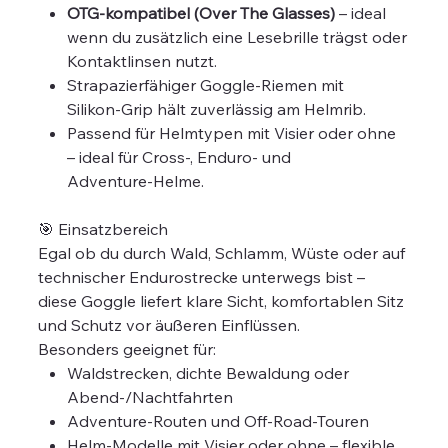
OTG‑kompatibel (Over The Glasses)
– ideal
wenn du zusätzlich eine Lesebrille trägst oder
Kontaktlinsen nutzt.
Strapazierfähiger Goggle‑Riemen mit
Silikon‑Grip hält zuverlässig am Helmrib.
Passend für Helmtypen mit Visier oder ohne
– ideal für Cross‑, Enduro‑ und
Adventure‑Helme.
🎯 Einsatzbereich
Egal ob du durch Wald, Schlamm, Wüste oder auf
technischer Endurostrecke unterwegs bist –
diese Goggle liefert klare Sicht, komfortablen Sitz
und Schutz vor äußeren Einflüssen.
Besonders geeignet für:
Waldstrecken, dichte Bewaldung oder
Abend‑/Nachtfahrten
Adventure‑Routen und Off‑Road‑Touren
Helm‑Modelle mit Visier oder ohne – flexible