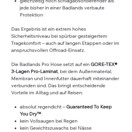
gleichzeitig noch schlagabsorbierender als
jede bisher in einer Badlands verbaute
Protektion
Das Ergebnis ist ein extrem hohes
Sicherheitsniveau bei spürbar gesteigertem
Tragekomfort – auch auf langen Etappen oder im
anspruchsvollen Offroad-Einsatz.
Die Badlands Pro Hose setzt auf ein
GORE-TEX®
3-Lagen Pro-Laminat
, bei dem Außenmaterial,
Membran und Innenfutter dauerhaft miteinander
verbunden sind. Das bringt entscheidende
Vorteile im Alltag und auf Reisen:
absolut regendicht –
Guaranteed To Keep
You Dry™
kein Vollsaugen bei Regen
kein Gewichtszuwachs bei Nässe