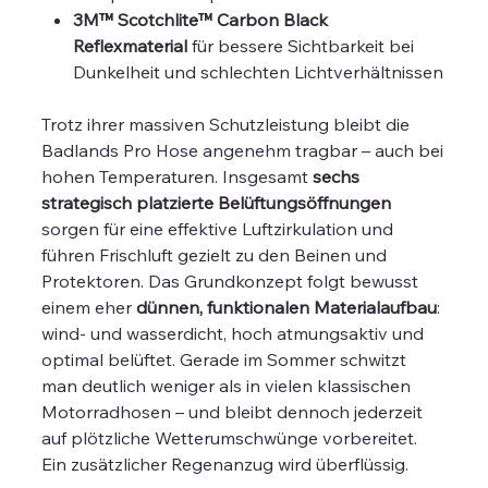
3M™ Scotchlite™ Carbon Black
Reflexmaterial
für bessere Sichtbarkeit bei
Dunkelheit und schlechten Lichtverhältnissen
Trotz ihrer massiven Schutzleistung bleibt die
Badlands Pro Hose angenehm tragbar – auch bei
hohen Temperaturen. Insgesamt
sechs
strategisch platzierte Belüftungsöffnungen
sorgen für eine effektive Luftzirkulation und
führen Frischluft gezielt zu den Beinen und
Protektoren. Das Grundkonzept folgt bewusst
einem eher
dünnen, funktionalen Materialaufbau
:
wind- und wasserdicht, hoch atmungsaktiv und
optimal belüftet. Gerade im Sommer schwitzt
man deutlich weniger als in vielen klassischen
Motorradhosen – und bleibt dennoch jederzeit
auf plötzliche Wetterumschwünge vorbereitet.
Ein zusätzlicher Regenanzug wird überflüssig.