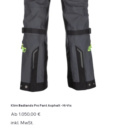
Klim Badlands Pro Pant Asphalt - Hi-Vis
Preis
Ab
1.050,00 €
inkl. MwSt.