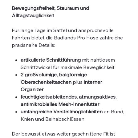
Bewegungsfreiheit, Stauraum und
Alltagstauglichkeit
Für lange Tage im Sattel und anspruchsvolle
Fahrten bietet die Badlands Pro Hose zahlreiche
praxisnahe Details:
artikulierte Schnittführung
mit nahtlosem
Schrittzwickel für maximale Beweglichkeit
2 großvolumige, balgförmige
Oberschenkeltaschen
plus
interner
Organizer
feuchtigkeitsableitendes, atmungsaktives,
antimikrobielles Mesh-Innenfutter
umfangreiche Verstellmöglichkeiten
an Bund,
Knien und Beinabschlüssen
Der bewusst etwas weiter geschnittene Fit ist