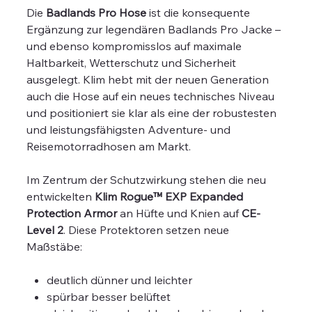
Die
Badlands Pro Hose
ist die konsequente
Ergänzung zur legendären Badlands Pro Jacke –
und ebenso kompromisslos auf maximale
Haltbarkeit, Wetterschutz und Sicherheit
ausgelegt. Klim hebt mit der neuen Generation
auch die Hose auf ein neues technisches Niveau
und positioniert sie klar als eine der robustesten
und leistungsfähigsten Adventure- und
Reisemotorradhosen am Markt.
Im Zentrum der Schutzwirkung stehen die neu
entwickelten
Klim Rogue™ EXP Expanded
Protection Armor
an Hüfte und Knien auf
CE-
Level 2
. Diese Protektoren setzen neue
Maßstäbe:
deutlich dünner und leichter
spürbar besser belüftet