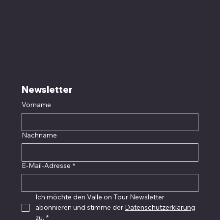
Datenschutzerklärung
YouTube
Vertrag widerrufen
Facebook
Impressum
Newsletter
Vorname
Nachname
E-Mail-Adresse
*
Ich möchte den Valle on Tour Newsletter 
abonnieren und stimme der 
Datenschutzerklärung
zu.
*