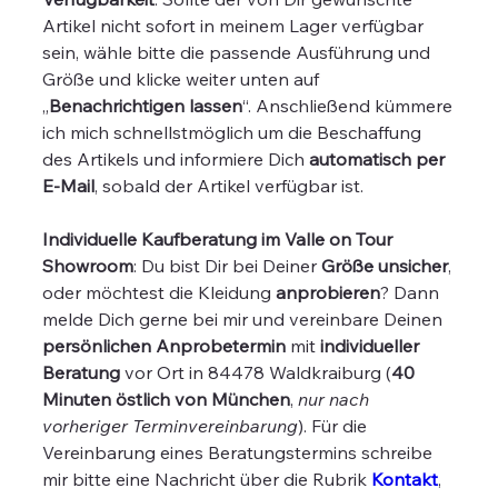
Artikel nicht sofort in meinem Lager verfügbar
sein, wähle bitte die passende Ausführung und
Größe und klicke weiter unten auf
„
Benachrichtigen lassen
“. Anschließend kümmere
ich mich schnellstmöglich um die Beschaffung
des Artikels und informiere Dich
automatisch per
E-Mail
, sobald der Artikel verfügbar ist.
Individuelle Kaufberatung im Valle on Tour
Showroom
: Du bist Dir bei Deiner
Größe unsicher
,
oder möchtest die Kleidung
anprobieren
? Dann
melde Dich gerne bei mir und vereinbare Deinen
persönlichen Anprobetermin
mit
individueller
Beratung
vor Ort in 84478 Waldkraiburg (
40
Minuten östlich von München
,
nur nach
vorheriger Terminvereinbarung
). Für die
Vereinbarung eines Beratungstermins schreibe
mir bitte eine Nachricht über die Rubrik
Kontakt
,