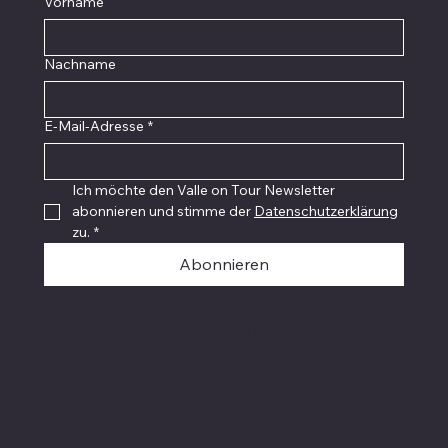
Vorname
Nachname
E-Mail-Adresse
*
Ich möchte den Valle on Tour Newsletter 
abonnieren und stimme der 
Datenschutzerklärung
zu.
*
Abonnieren
© 2015 - 2026 Valle on Tour