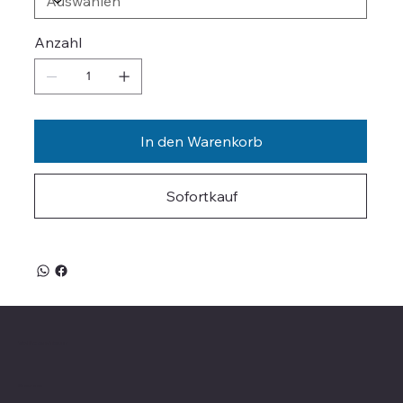
Anzahl
In den Warenkorb
Sofortkauf
Valle on Tour
Showroom