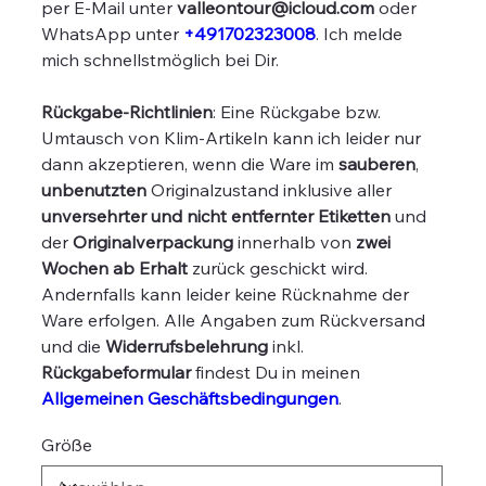
per E-Mail unter
valleontour@icloud.com
oder
WhatsApp unter
+491702323008
. Ich melde
mich schnellstmöglich bei Dir.
Rückgabe-Richtlinien
: Eine Rückgabe bzw.
Umtausch von Klim-Artikeln kann ich leider nur
dann akzeptieren, wenn die Ware im
sauberen
,
unbenutzten
Originalzustand inklusive aller
unversehrter und nicht entfernter Etiketten
und
der
Originalverpackung
innerhalb von
zwei
Wochen ab Erhalt
zurück geschickt wird.
Andernfalls kann leider keine Rücknahme der
Ware erfolgen. Alle Angaben zum Rückversand
und die
Widerrufsbelehrung
inkl.
Rückgabeformular
findest Du in meinen
Allgemeinen Geschäftsbedingungen
.
Größe