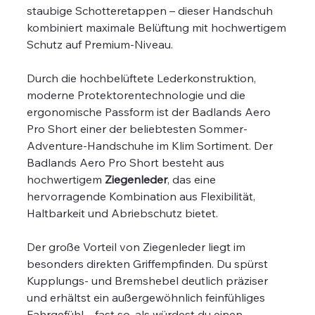
staubige Schotteretappen – dieser Handschuh
kombiniert maximale Belüftung mit hochwertigem
Schutz auf Premium-Niveau.
Durch die hochbelüftete Lederkonstruktion,
moderne Protektorentechnologie und die
ergonomische Passform ist der Badlands Aero
Pro Short einer der beliebtesten Sommer-
Adventure-Handschuhe im Klim Sortiment. Der
Badlands Aero Pro Short besteht aus
hochwertigem
Ziegenleder
, das eine
hervorragende Kombination aus Flexibilität,
Haltbarkeit und Abriebschutz bietet.
Der große Vorteil von Ziegenleder liegt im
besonders direkten Griffempfinden. Du spürst
Kupplungs- und Bremshebel deutlich präziser
und erhältst ein außergewöhnlich feinfühliges
Fahrgefühl – fast so, als würdest du einen