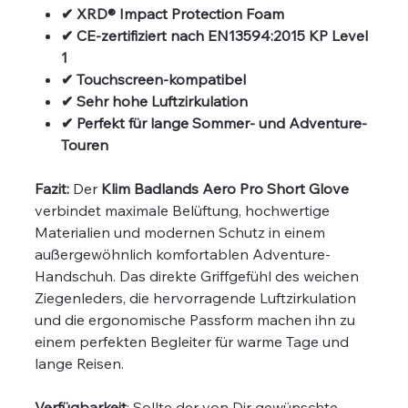
✔ XRD® Impact Protection Foam
✔ CE-zertifiziert nach EN13594:2015 KP Level
1
✔ Touchscreen-kompatibel
✔ Sehr hohe Luftzirkulation
✔ Perfekt für lange Sommer- und Adventure-
Touren
Fazit:
Der
Klim Badlands Aero Pro Short Glove
verbindet maximale Belüftung, hochwertige
Materialien und modernen Schutz in einem
außergewöhnlich komfortablen Adventure-
Handschuh. Das direkte Griffgefühl des weichen
Ziegenleders, die hervorragende Luftzirkulation
und die ergonomische Passform machen ihn zu
einem perfekten Begleiter für warme Tage und
lange Reisen.
Verfügbarkeit
: Sollte der von Dir gewünschte