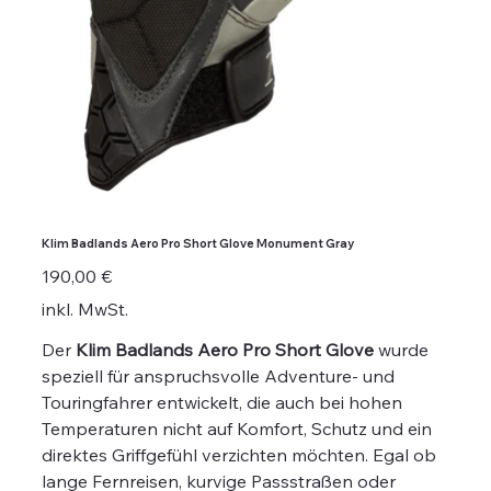
Klim Badlands Aero Pro Short Glove Monument Gray
Preis
190,00 €
inkl. MwSt.
Der
Klim Badlands Aero Pro Short Glove
wurde
speziell für anspruchsvolle Adventure- und
Touringfahrer entwickelt, die auch bei hohen
Temperaturen nicht auf Komfort, Schutz und ein
direktes Griffgefühl verzichten möchten. Egal ob
lange Fernreisen, kurvige Passstraßen oder