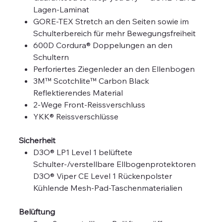
Lagen-Laminat
GORE-TEX Stretch an den Seiten sowie im
Schulterbereich für mehr Bewegungsfreiheit
600D Cordura® Doppelungen an den
Schultern
Perforiertes Ziegenleder an den Ellenbogen
3M™ Scotchlite™ Carbon Black
Reflektierendes Material
2-Wege Front-Reissverschluss
YKK® Reissverschlüsse
Sicherheit
D3O® LP1 Level 1 belüftete
Schulter-/verstellbare Ellbogenprotektoren
D3O® Viper CE Level 1 Rückenpolster
Kühlende Mesh-Pad-Taschenmaterialien
Belüftung