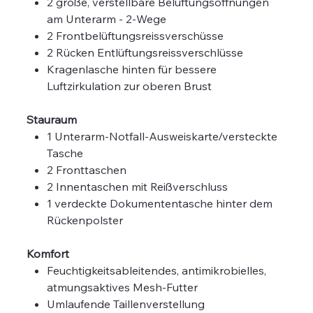
2 große, verstellbare Belüftungsöffnungen
am Unterarm - 2-Wege
2 Frontbelüftungsreissverschüsse
2 Rücken Entlüftungsreissverschlüsse
Kragenlasche hinten für bessere
Luftzirkulation zur oberen Brust
Stauraum
1 Unterarm-Notfall-Ausweiskarte/versteckte
Tasche
2 Fronttaschen
2 Innentaschen mit Reißverschluss
1 verdeckte Dokumententasche hinter dem
Rückenpolster
Komfort
Feuchtigkeitsableitendes, antimikrobielles,
atmungsaktives Mesh-Futter
Umlaufende Taillenverstellung