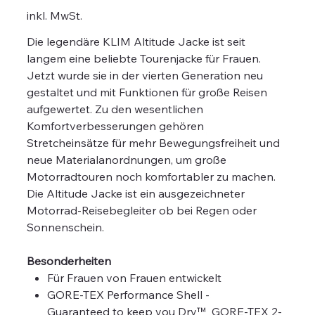
inkl. MwSt.
Die legendäre KLIM Altitude Jacke ist seit
langem eine beliebte Tourenjacke für Frauen.
Jetzt wurde sie in der vierten Generation neu
gestaltet und mit Funktionen für große Reisen
aufgewertet. Zu den wesentlichen
Komfortverbesserungen gehören
Stretcheinsätze für mehr Bewegungsfreiheit und
neue Materialanordnungen, um große
Motorradtouren noch komfortabler zu machen.
Die Altitude Jacke ist ein ausgezeichneter
Motorrad-Reisebegleiter ob bei Regen oder
Sonnenschein.
Besonderheiten
Für Frauen von Frauen entwickelt
GORE-TEX Performance Shell -
Guaranteed to keep you Dry™ GORE-TEX 2-