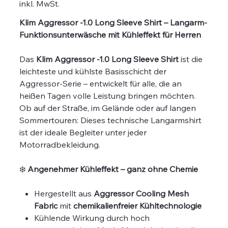
inkl. MwSt.
Klim Aggressor -1.0 Long Sleeve Shirt – Langarm-
Funktionsunterwäsche mit Kühleffekt für Herren
Das
Klim Aggressor -1.0 Long Sleeve Shirt
ist die
leichteste und kühlste Basisschicht der
Aggressor-Serie – entwickelt für alle, die an
heißen Tagen volle Leistung bringen möchten.
Ob auf der Straße, im Gelände oder auf langen
Sommertouren: Dieses technische Langarmshirt
ist der ideale Begleiter unter jeder
Motorradbekleidung.
❄️
Angenehmer Kühleffekt – ganz ohne Chemie
Hergestellt aus
Aggressor Cooling Mesh
Fabric
mit
chemikalienfreier Kühltechnologie
Kühlende Wirkung durch hoch