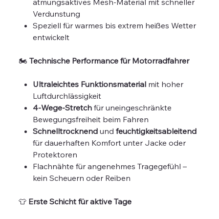
atmungsaktives Mesh-Material mit schneller
Verdunstung
Speziell für warmes bis extrem heißes Wetter
entwickelt
🏍️
Technische Performance für Motorradfahrer
Ultraleichtes Funktionsmaterial
mit hoher
Luftdurchlässigkeit
4-Wege-Stretch
für uneingeschränkte
Bewegungsfreiheit beim Fahren
Schnelltrocknend
und
feuchtigkeitsableitend
für dauerhaften Komfort unter Jacke oder
Protektoren
Flachnähte für angenehmes Tragegefühl –
kein Scheuern oder Reiben
👕
Erste Schicht für aktive Tage