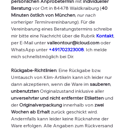
persönlichen Anprobetermin
mit
individueller
Beratung
vor Ort in 84478 Waldkraiburg (
40
Minuten östlich von München
,
nur nach
vorheriger Terminvereinbarung
). Für die
Vereinbarung eines Beratungstermins schreibe
mir bitte eine Nachricht über die Rubrik
Kontakt
,
per E-Mail unter
valleontour@icloud.com
oder
WhatsApp unter
+491702323008
. Ich melde
mich schnellstmöglich bei Dir.
Rückgabe-Richtlinien
: Eine Rückgabe bzw.
Umtausch von Klim-Artikeln kann ich leider nur
dann akzeptieren, wenn die Ware im
sauberen
,
unbenutzten
Originalzustand inklusive aller
unversehrter und nicht entfernter Etiketten
und
der
Originalverpackung
innerhalb von
zwei
Wochen ab Erhalt
zurück geschickt wird.
Andernfalls kann leider keine Rücknahme der
Ware erfolgen. Alle Angaben zum Rückversand