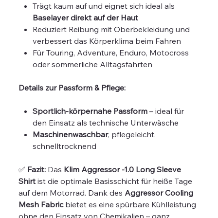
Trägt kaum auf und eignet sich ideal als
Baselayer direkt auf der Haut
Reduziert Reibung mit Oberbekleidung und
verbessert das Körperklima beim Fahren
Für Touring, Adventure, Enduro, Motocross
oder sommerliche Alltagsfahrten
Details zur Passform & Pflege:
Sportlich-körpernahe Passform
– ideal für
den Einsatz als technische Unterwäsche
Maschinenwaschbar
, pflegeleicht,
schnelltrocknend
✅
Fazit:
Das
Klim Aggressor -1.0 Long Sleeve
Shirt
ist die optimale Basisschicht für heiße Tage
auf dem Motorrad. Dank des
Aggressor Cooling
Mesh Fabric
bietet es eine spürbare Kühlleistung
ohne den Einsatz von Chemikalien – ganz