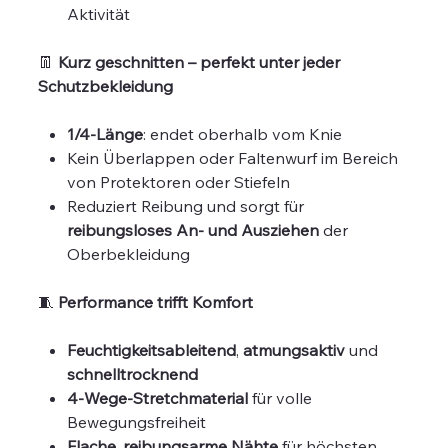
Aktivität
👖
Kurz geschnitten – perfekt unter jeder
Schutzbekleidung
1/4-Länge
: endet oberhalb vom Knie
Kein Überlappen oder Faltenwurf im Bereich
von Protektoren oder Stiefeln
Reduziert Reibung und sorgt für
reibungsloses An- und Ausziehen
der
Oberbekleidung
🧵
Performance trifft Komfort
Feuchtigkeitsableitend
,
atmungsaktiv
und
schnelltrocknend
4-Wege-Stretchmaterial
für volle
Bewegungsfreiheit
Flache, reibungsarme Nähte
für höchsten