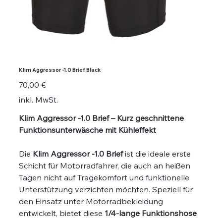
Klim Aggressor -1.0 Brief Black
Preis
70,00 €
inkl. MwSt.
Klim Aggressor -1.0 Brief – Kurz geschnittene
Funktionsunterwäsche mit Kühleffekt
Die
Klim Aggressor -1.0 Brief
ist die ideale erste
Schicht für Motorradfahrer, die auch an heißen
Tagen nicht auf Tragekomfort und funktionelle
Unterstützung verzichten möchten. Speziell für
den Einsatz unter Motorradbekleidung
entwickelt, bietet diese
1/4-lange Funktionshose