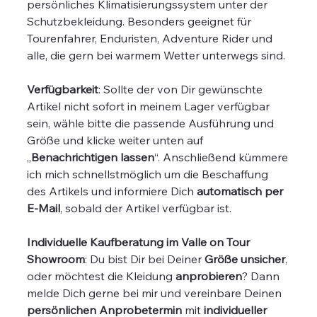
persönliches Klimatisierungssystem unter der
Schutzbekleidung. Besonders geeignet für
Tourenfahrer, Enduristen, Adventure Rider und
alle, die gern bei warmem Wetter unterwegs sind.
Verfügbarkeit
: Sollte der von Dir gewünschte
Artikel nicht sofort in meinem Lager verfügbar
sein, wähle bitte die passende Ausführung und
Größe und klicke weiter unten auf
„
Benachrichtigen lassen
“. Anschließend kümmere
ich mich schnellstmöglich um die Beschaffung
des Artikels und informiere Dich
automatisch per
E-Mail
, sobald der Artikel verfügbar ist.
Individuelle Kaufberatung im Valle on Tour
Showroom
: Du bist Dir bei Deiner
Größe unsicher
,
oder möchtest die Kleidung
anprobieren
? Dann
melde Dich gerne bei mir und vereinbare Deinen
persönlichen Anprobetermin
mit
individueller