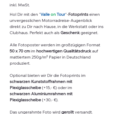
inkl. MwSt.
Hol Dir mit den "
Valle
on
Tour
"-
Fotoprints
einen
unvergesslichen Motorradreise-Augenblick
direkt zu Dir nach Hause, in die Werkstatt oder ins
Clubhaus. Perfekt auch als
Geschenk
geeignet.
Alle Fotoposter werden im großzügigen Format
50 x 70 cm
im
hochwertigen Qualitätsdruck
auf
mattiertem 250g/m² Papier in Deutschland
produziert.
Optional bieten wir Dir die Fotoprints im
schwarzen Kunststoffrahmen mit
Plexiglasscheibe
(+15,- €) oder im
schwarzen Aluminiumrahmen mit
Plexiglasscheibe
(+30,- €).
Das ungerahmte Foto wird
gerollt
versandt.