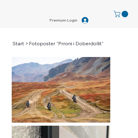
Premium-Login
Start
>
Fotoposter "Prroni i Doberdollit"