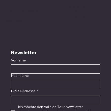
AGB
Instagram
Datenschutzerklärung
YouTube
Vertrag widerrufen
Facebook
Impressum
Newsletter
Vorname
Nachname
E-Mail-Adresse
*
Ich möchte den Valle on Tour Newsletter 