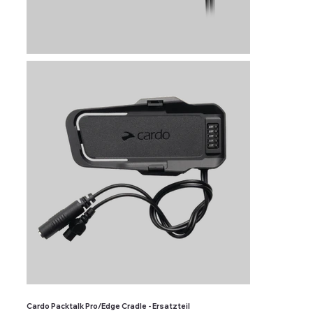
Cardo Packtalk Pro/Edge Cradle - Ersatzteil