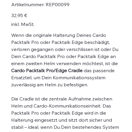
Artikelnummer:
Artikelnummer:
REP00099
REP00099
Preis
32,95 €
inkl. MwSt.
Wenn die originale Halterung Deines Cardo
Packtalk Pro oder Packtalk Edge beschädigt,
verloren gegangen oder verschlissen ist oder Du
Dein Cardo Packtalk Pro oder Packtalk Edge an
einem zweiten Helm verwenden möchtest, ist die
Cardo Packtalk Pro/Edge Cradle
das passende
Ersatzteil, um Dein Kommunikationssystem
zuverlässig am Helm zu befestigen.
Die Cradle ist die zentrale Aufnahme zwischen
Helm und Cardo-Kommunikationseinheit. Das
Packtalk Pro oder Packtalk Edge wird in die
Halterung eingesetzt und sitzt dort sicher und
stabil – ideal, wenn Du Dein bestehendes System