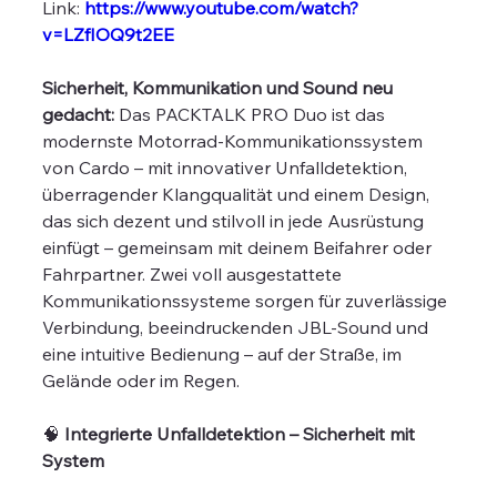
Link:
https://www.youtube.com/watch?
v=LZfIOQ9t2EE
Sicherheit, Kommunikation und Sound neu
gedacht:
Das PACKTALK PRO Duo ist das
modernste Motorrad-Kommunikationssystem
von Cardo – mit innovativer Unfalldetektion,
überragender Klangqualität und einem Design,
das sich dezent und stilvoll in jede Ausrüstung
einfügt – gemeinsam mit deinem Beifahrer oder
Fahrpartner. Zwei voll ausgestattete
Kommunikationssysteme sorgen für zuverlässige
Verbindung, beeindruckenden JBL-Sound und
eine intuitive Bedienung – auf der Straße, im
Gelände oder im Regen.
🧠
Integrierte Unfalldetektion – Sicherheit mit
System