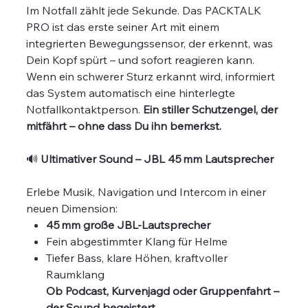
Im Notfall zählt jede Sekunde. Das PACKTALK
PRO ist das erste seiner Art mit einem
integrierten Bewegungssensor, der erkennt, was
Dein Kopf spürt – und sofort reagieren kann.
Wenn ein schwerer Sturz erkannt wird, informiert
das System automatisch eine hinterlegte
Notfallkontaktperson.
Ein stiller Schutzengel, der
mitfährt – ohne dass Du ihn bemerkst.
🔊
Ultimativer Sound – JBL 45 mm Lautsprecher
Erlebe Musik, Navigation und Intercom in einer
neuen Dimension:
45 mm große JBL-Lautsprecher
Fein abgestimmter Klang für Helme
Tiefer Bass, klare Höhen, kraftvoller
Raumklang
Ob Podcast, Kurvenjagd oder Gruppenfahrt –
der Sound begeistert.