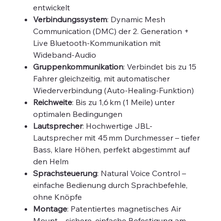
entwickelt
Verbindungssystem
: Dynamic Mesh
Communication (DMC) der 2. Generation +
Live Bluetooth-Kommunikation mit
Wideband-Audio
Gruppenkommunikation
: Verbindet bis zu 15
Fahrer gleichzeitig, mit automatischer
Wiederverbindung (Auto-Healing-Funktion)
Reichweite
: Bis zu 1,6 km (1 Meile) unter
optimalen Bedingungen
Lautsprecher
: Hochwertige JBL-
Lautsprecher mit 45 mm Durchmesser – tiefer
Bass, klare Höhen, perfekt abgestimmt auf
den Helm
Sprachsteuerung
: Natural Voice Control –
einfache Bedienung durch Sprachbefehle,
ohne Knöpfe
Montage
: Patentiertes magnetisches Air
Mount – sichere, einfache Befestigung am