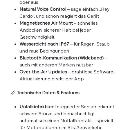
oder aus
Natural Voice Control
– sage einfach „Hey
Cardo“, und schon reagiert das Gerät
Magnetisches Air Mount
– schnelles
Andocken, sicherer Halt bei jeder
Geschwindigkeit
Wasserdicht nach IP67
– für Regen, Staub
und raue Bedingungen
Bluetooth-Kommunikation (Wideband)
–
auch mit anderen Marken nutzbar
Over-the-Air Updates
– drahtlose Software-
Aktualisierung direkt per App
📏
Technische Daten & Features
Unfalldetektion
: Integrierter Sensor erkennt
schwere Stürze und benachrichtigt
automatisch einen Notfallkontakt – speziell
für Motorradfahrer im Straßenverkehr