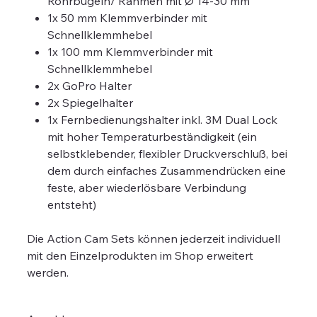
Rohrbügeln/ Rahmen mit Ø 14-30 mm
1x 50 mm Klemmverbinder mit
Schnellklemmhebel
1x 100 mm Klemmverbinder mit
Schnellklemmhebel
2x GoPro Halter
2x Spiegelhalter
1x Fernbedienungshalter inkl. 3M Dual Lock
mit hoher Temperaturbeständigkeit (ein
selbstklebender, flexibler Druckverschluß, bei
dem durch einfaches Zusammendrücken eine
feste, aber wiederlösbare Verbindung
entsteht)
Die Action Cam Sets können jederzeit individuell
mit den Einzelprodukten im Shop erweitert
werden.