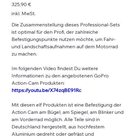
Preis
325,90 €
inkl. MwSt.
Die Zusammenstellung dieses Professional-Sets
ist optimal für den Profi, der zahlreiche
Befestigungspunkte nutzen möchte, um Fahr-
und Landschaftsaufnahmen auf dem Motorrad
zu machen.
Im folgenden Video findest Du weitere
Informationen zu den angebotenen GoPro
Action-Cam Produkten:
https://youtu.be/X74zqBE91Rc
Mit diesen elf Produkten ist eine Befestigung der
Action Cam am Bügel, am Spiegel, am Blinker und
am Vorderrad möglich. Alle Teile sind in
Deutschland hergestellt, aus hochfestem
Aluminium gedreht oder gefräst und