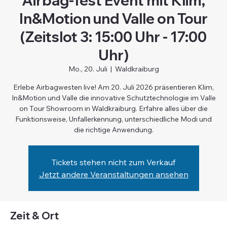
Airbag-Test Event mit Klim,
In&Motion und Valle on Tour
(Zeitslot 3: 15:00 Uhr - 17:00
Uhr)
Mo., 20. Juli
  |  
Waldkraiburg
Erlebe Airbagwesten live! Am 20. Juli 2026 präsentieren Klim,
In&Motion und Valle die innovative Schutztechnologie im Valle
on Tour Showroom in Waldkraiburg. Erfahre alles über die
Funktionsweise, Unfallerkennung, unterschiedliche Modi und
die richtige Anwendung.
Tickets stehen nicht zum Verkauf
Jetzt andere Veranstaltungen ansehen
Zeit & Ort