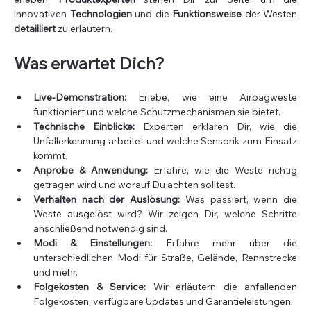
innovativen 
Technologien
 und die 
Funktionsweise
 der Westen 
detailliert
 zu erläutern.
Was erwartet Dich?
Live-Demonstration:
 Erlebe, wie eine Airbagweste 
funktioniert und welche Schutzmechanismen sie bietet.
Technische Einblicke:
 Experten erklären Dir, wie die 
Unfallerkennung arbeitet und welche Sensorik zum Einsatz 
kommt.
Anprobe & Anwendung:
 Erfahre, wie die Weste richtig 
getragen wird und worauf Du achten solltest.
Verhalten nach der Auslösung:
 Was passiert, wenn die 
Weste ausgelöst wird? Wir zeigen Dir, welche Schritte 
anschließend notwendig sind.
Modi & Einstellungen:
 Erfahre mehr über die 
unterschiedlichen Modi für Straße, Gelände, Rennstrecke 
und mehr.
Folgekosten & Service:
 Wir erläutern die anfallenden 
Folgekosten, verfügbare Updates und Garantieleistungen.