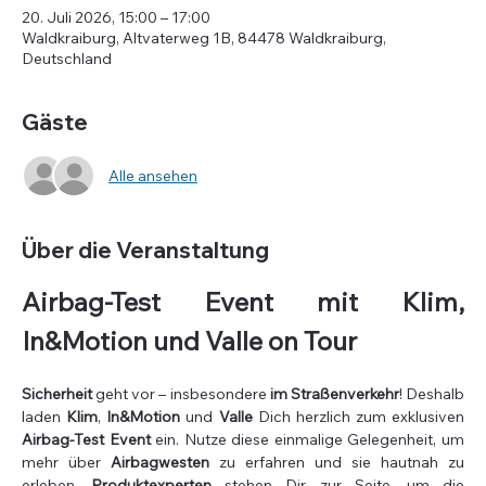
20. Juli 2026, 15:00 – 17:00
Waldkraiburg, Altvaterweg 1B, 84478 Waldkraiburg,
Deutschland
Gäste
Alle ansehen
Über die Veranstaltung
Airbag-Test Event mit Klim, 
In&Motion und Valle on Tour
Sicherheit
 geht vor – insbesondere 
im Straßenverkehr
! Deshalb 
laden 
Klim
, 
In&Motion 
und 
Valle
 Dich herzlich zum exklusiven 
Airbag-Test Event
 ein. Nutze diese einmalige Gelegenheit, um 
mehr über
 Airbagwesten
 zu erfahren und sie hautnah zu 
erleben. 
Produktexperten
 stehen Dir zur Seite, um die 